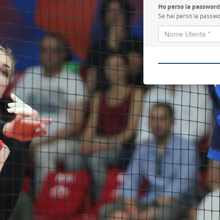
Ho perso la password
Se hai perso la passwor