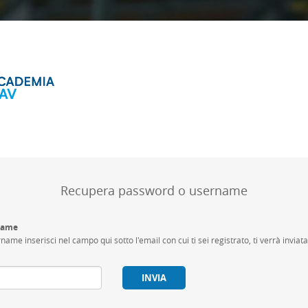
Recupera password o username
rname
rname inserisci nel campo qui sotto l'email con cui ti sei registrato, ti verrà invia