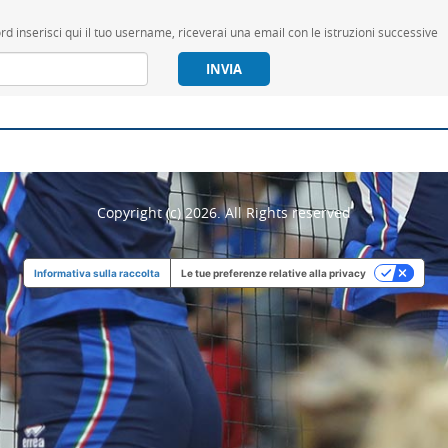
d inserisci qui il tuo username, riceverai una email con le istruzioni successive
Copyright (c) 2026. All Rights reserved
Informativa sulla raccolta
Le tue preferenze relative alla privacy