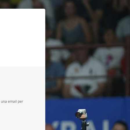
ta una email per